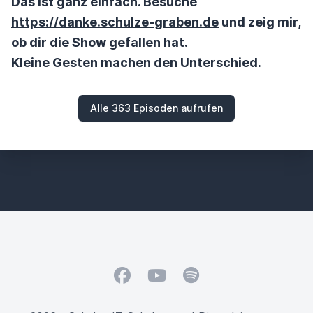
Das ist ganz einfach. Besuche
https://danke.schulze-graben.de
und zeig mir,
ob dir die Show gefallen hat.
Kleine Gesten machen den Unterschied.
Alle 363 Episoden aufrufen
Facebook
YouTube
Spotify