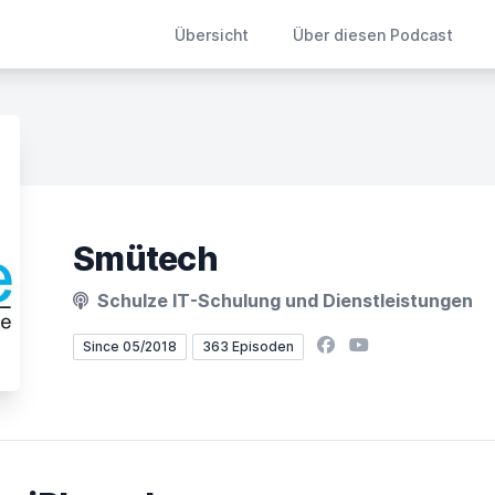
Übersicht
Über diesen Podcast
Smütech
Schulze IT-Schulung und Dienstleistungen
Facebook
YouTube
Since 05/2018
363 Episoden