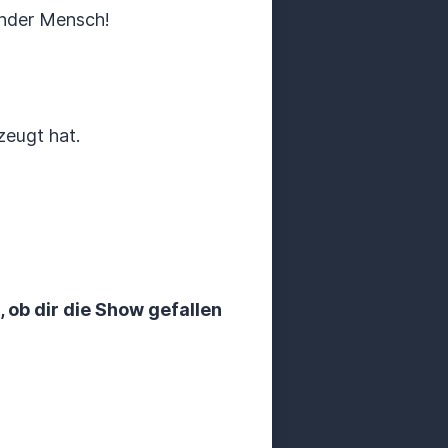
inder Mensch!
zeugt hat.
, ob dir die Show gefallen