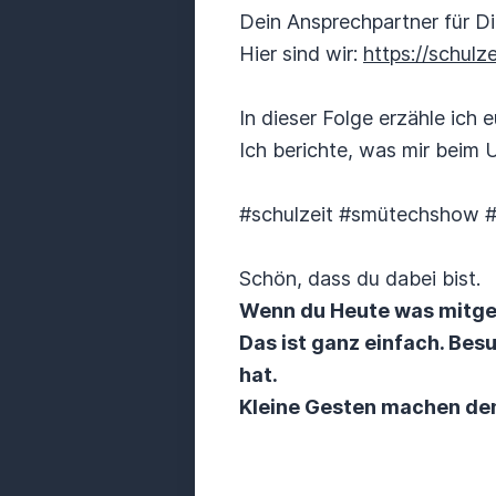
Dein Ansprechpartner für D
Hier sind wir:
https://schulz
In dieser Folge erzähle ich 
Ich berichte, was mir beim 
#schulzeit #smütechshow 
Schön, dass du dabei bist.
Wenn du Heute was mitge
Das ist ganz einfach. Be
hat.
Kleine Gesten machen de