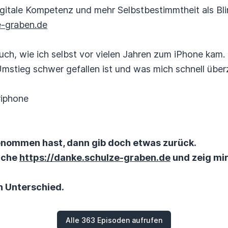
igitale Kompetenz und mehr Selbstbestimmtheit als Bl
e-graben.de
euch, wie ich selbst vor vielen Jahren zum iPhone kam.
Umstieg schwer gefallen ist und was mich schnell über
#iphone
nommen hast, dann gib doch etwas zurück.
suche
https://danke.schulze-graben.de
und zeig mir
n Unterschied.
Alle 363 Episoden aufrufen