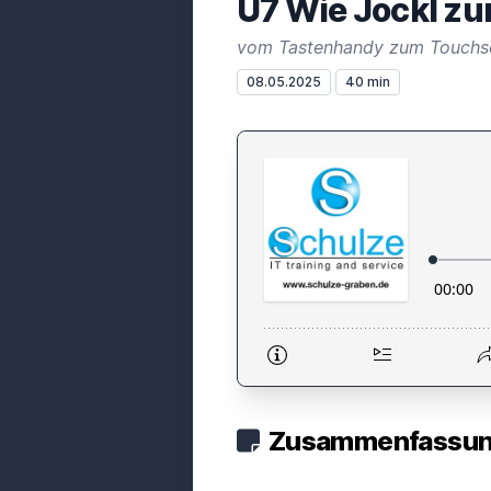
U7 Wie Jockl z
vom Tastenhandy zum Touchs
08.05.2025
40 min
Zusammenfassung