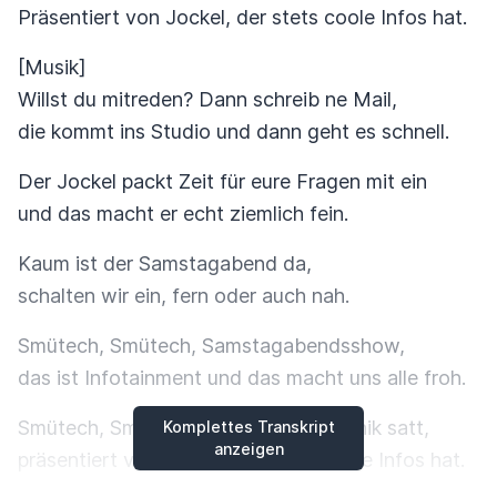
Präsentiert von Jockel, der stets coole Infos hat.
[Musik]
Willst du mitreden? Dann schreib ne Mail,
die kommt ins Studio und dann geht es schnell.
Der Jockel packt Zeit für eure Fragen mit ein
und das macht er echt ziemlich fein.
Kaum ist der Samstagabend da,
schalten wir ein, fern oder auch nah.
Smütech, Smütech, Samstagabendsshow,
das ist Infotainment und das macht uns alle froh.
Smütech, Smütech, Trends und Technik satt,
Komplettes Transkript
anzeigen
präsentiert von Jockel, der stets coole Infos hat.