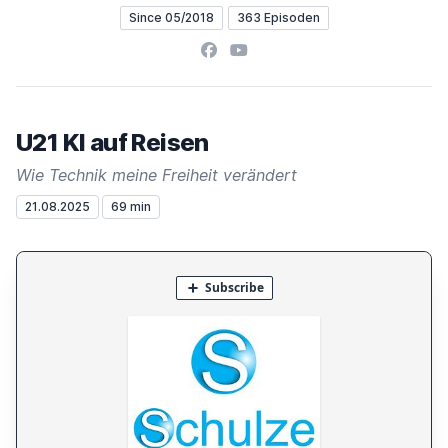
Since 05/2018
363 Episoden
Facebook
YouTube
U21 KI auf Reisen
Wie Technik meine Freiheit verändert
21.08.2025
69 min