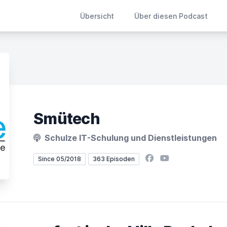
Übersicht
Über diesen Podcast
Smütech
Schulze IT-Schulung und Dienstleistungen
Facebook
YouTube
Since 05/2018
363 Episoden