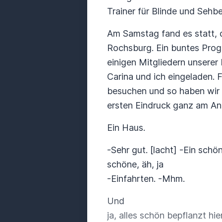
Trainer für Blinde und Sehb
Am Samstag fand es statt, d
Rochsburg. Ein buntes Pro
einigen Mitgliedern unserer
Carina und ich eingeladen. 
besuchen und so haben wir 
ersten Eindruck ganz am Anf
Ein Haus.
-Sehr gut. [lacht] -Ein schö
schöne, äh, ja
-Einfahrten. -Mhm.
Und
ja, alles schön bepflanzt hi