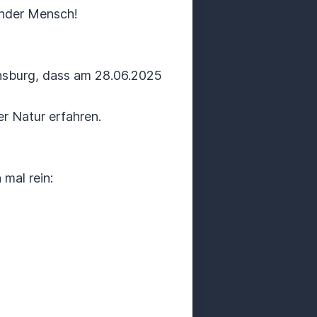
inder Mensch!
chsburg, dass am 28.06.2025
er Natur erfahren.
mal rein: