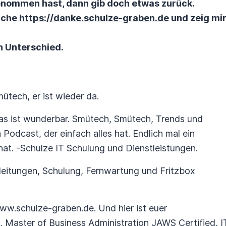
nommen hast, dann gib doch etwas zurück.
suche
https://danke.schulze-graben.de
und zeig mir
n Unterschied.
ütech, er ist wieder da.
das ist wunderbar. Smütech, Smütech, Trends und
n Podcast, der einfach alles hat. Endlich mal ein
 hat. -Schulze IT Schulung und Dienstleistungen.
nleitungen, Schulung, Fernwartung und Fritzbox
ww.schulze-graben.de. Und hier ist euer
 Master of Business Administration JAWS Certified, I