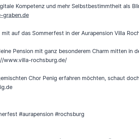
igitale Kompetenz und mehr Selbstbestimmtheit als Bl
e-graben.de
 mit auf das Sommerfest in der Aurapension Villa Ro
e kleine Pension mit ganz besonderem Charm mitten in d
://www.villa-rochsburg.de/
 gemischten Chor Penig erfahren möchten, schaut doch 
ig.de
erfest #aurapension #rochsburg