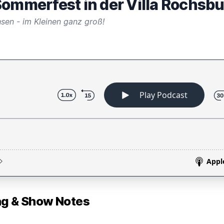
Sommerfest in der Villa Rochsb
sen - im Kleinen ganz groß!
 & Show Notes