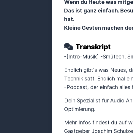
Wenn du Heute was mitge
Das ist ganz einfach. Be
hat.
Kleine Gesten machen de
Transkript
-[Intro-Musik] -Smütech, Sm
Endlich gibt's was Neues, 
Technik satt. Endlich mal ei
-Podcast, der einfach alles
Dein Spezialist für Audio A
Optimierung.
Mehr Infos findest du auf w
Gastgeber Joachim Schulze,