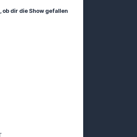
, ob dir die Show gefallen
T