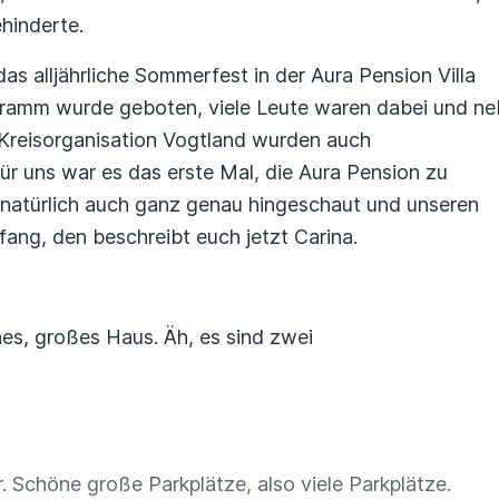
ehinderte.
as alljährliche Sommerfest in der Aura Pension Villa
gramm wurde geboten, viele Leute waren dabei und n
 Kreisorganisation Vogtland wurden auch
Für uns war es das erste Mal, die Aura Pension zu
natürlich auch ganz genau hingeschaut und unseren
ang, den beschreibt euch jetzt Carina.
nes, großes Haus. Äh, es sind zwei
er. Schöne große Parkplätze, also viele Parkplätze.