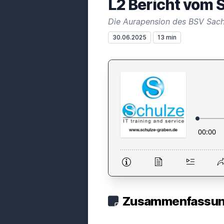
L2 Bericht vom 
Die Aurapension des BSV Sach
30.06.2025
13 min
Zusammenfassung