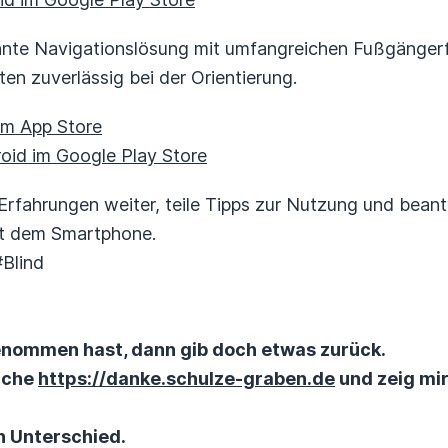
nnte Navigationslösung mit umfangreichen Fußgängerf
en zuverlässig bei der Orientierung.
im App Store
oid im Google Play Store
Erfahrungen weiter, teile Tipps zur Nutzung und bean
mit dem Smartphone.
Blind
nommen hast, dann gib doch etwas zurück.
suche
https://danke.schulze-graben.de
und zeig mir
n Unterschied.