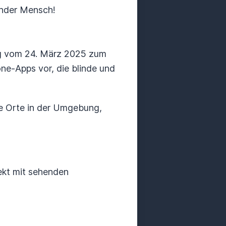
inder Mensch!
ng vom 24. März 2025 zum
one-Apps vor, die blinde und
nte Orte in der Umgebung,
rekt mit sehenden