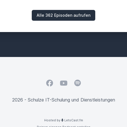
Alle 362 Episoden aufrufen
Facebook
YouTube
Spotify
2026 - Schulze IT-Schulung und Dienstleistungen
Hosted by
LetsCast.fm