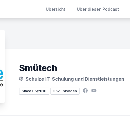
Übersicht
Über diesen Podcast
Smütech
Schulze IT-Schulung und Dienstleistungen
Facebook
YouTube
Since 05/2018
362 Episoden