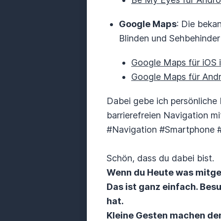
Google Maps
: Die beka
Blinden und Sehbehindert
Google Maps für iOS 
Google Maps für Andr
Dabei gebe ich persönliche 
barrierefreien Navigation 
#Navigation #Smartphone #
Schön, dass du dabei bist.
Wenn du Heute was mitge
Das ist ganz einfach. Be
hat.
Kleine Gesten machen de