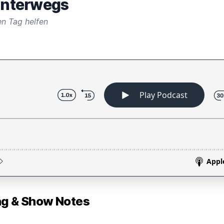
 unterwegs
n Tag helfen
 & Show Notes