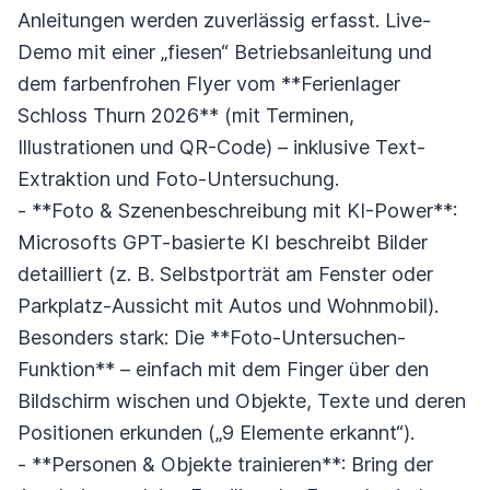
Anleitungen werden zuverlässig erfasst. Live-
Demo mit einer „fiesen“ Betriebsanleitung und
dem farbenfrohen Flyer vom **Ferienlager
Schloss Thurn 2026** (mit Terminen,
Illustrationen und QR-Code) – inklusive Text-
Extraktion und Foto-Untersuchung.
- **Foto & Szenenbeschreibung mit KI-Power**:
Microsofts GPT-basierte KI beschreibt Bilder
detailliert (z. B. Selbstporträt am Fenster oder
Parkplatz-Aussicht mit Autos und Wohnmobil).
Besonders stark: Die **Foto-Untersuchen-
Funktion** – einfach mit dem Finger über den
Bildschirm wischen und Objekte, Texte und deren
Positionen erkunden („9 Elemente erkannt“).
- **Personen & Objekte trainieren**: Bring der