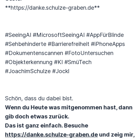
**https://danke.schulze-graben.de**
#SeeingAI #MicrosoftSeeingAI #AppFürBlinde
#Sehbehinderte #Barrierefreiheit #iPhoneApps
#Dokumentenscannen #FotoUntersuchen
#Objekterkennung #KI #SmüTech
#JoachimSchulze #Jockl
Schön, dass du dabei bist.
Wenn du Heute was mitgenommen hast, dann
gib doch etwas zurück.
Das ist ganz einfach. Besuche
https://danke.schulze-graben.de
und zeig mir,